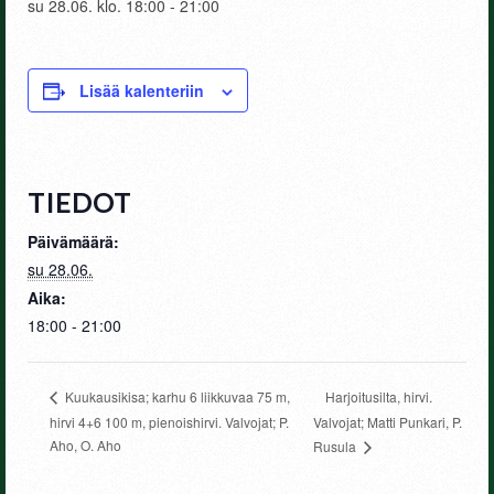
su 28.06. klo. 18:00
-
21:00
Lisää kalenteriin
TIEDOT
Päivämäärä:
su 28.06.
Aika:
18:00 - 21:00
Harjoitusilta, hirvi.
Kuukausikisa; karhu 6 liikkuvaa 75 m,
hirvi 4+6 100 m, pienoishirvi. Valvojat; P.
Valvojat; Matti Punkari, P.
Aho, O. Aho
Rusula