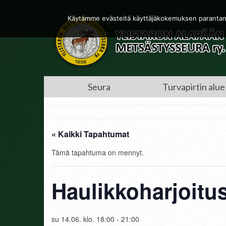
Käytämme evästeitä käyttäjäkokemuksen parantamis
Seura
Turvapirtin alue
« Kaikki Tapahtumat
Tämä tapahtuma on mennyt.
Haulikkoharjoitu
su 14.06. klo. 18:00
-
21:00