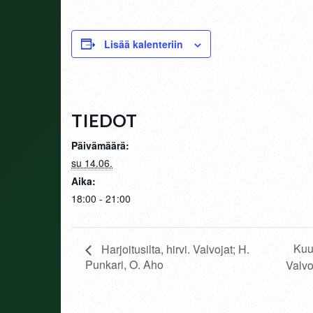
Lisää kalenteriin
TIEDOT
Päivämäärä:
su 14.06.
Aika:
18:00 - 21:00
Kuu
Harjoitusilta, hirvi. Valvojat; H.
Punkari, O. Aho
Valvo