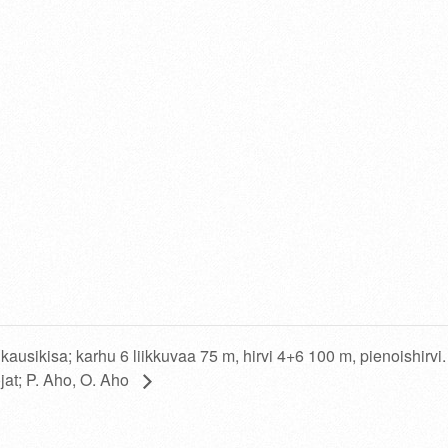
kausikisa; karhu 6 liikkuvaa 75 m, hirvi 4+6 100 m, pienoishirvi.
jat; P. Aho, O. Aho