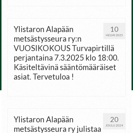
Ylistaron Alapään
10
HELMI 2025
metsästysseura ry:n
VUOSIKOKOUS Turvapirtillä
perjantaina 7.3.2025 klo 18:00.
Käsiteltävinä sääntömääräiset
asiat. Tervetuloa !
Ylistaron Alapään
20
JOULU 2024
metsästysseura ry julistaa