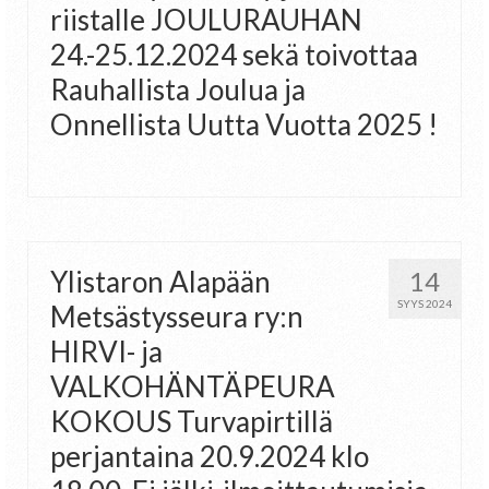
riistalle JOULURAUHAN
24.-25.12.2024 sekä toivottaa
Rauhallista Joulua ja
Onnellista Uutta Vuotta 2025 !
Ylistaron Alapään
14
SYYS 2024
Metsästysseura ry:n
HIRVI- ja
VALKOHÄNTÄPEURA
KOKOUS Turvapirtillä
perjantaina 20.9.2024 klo