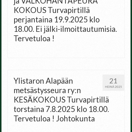
ja VALKOHÄNTÄPEURA
KOKOUS Turvapirtillä
perjantaina 19.9.2025 klo
18.00. Ei jälki-ilmoittautumisia.
Tervetuloa !
Ylistaron Alapään
21
HEINÄ 2025
metsästysseura ry:n
KESÄKOKOUS Turvapirtillä
torstaina 7.8.2025 klo 18.00.
Tervetuloa ! Johtokunta