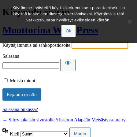
Käytämme evästeitä käyttäjäkokemuksen parantamiseksi ja
Kirjaudu sisään
käyttöä koskevien tilastojen keräämiseksi. Käyttämällä tätä
verkkosivustoa hyväksyt evästeiden käytön.
Moottorina WordPress
Ok
Käyttäjätunnus tai sähköpostiosoite
Salasana
Muista minut
Salasana hukassa?
← Siirry takaisin sivustolle Ylistaron Alapään Metsästysseura ry
Kieli