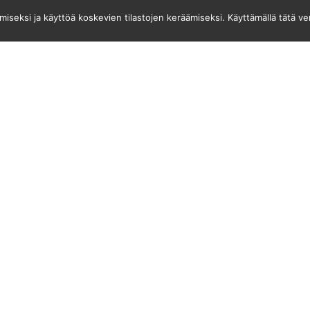
seksi ja käyttöä koskevien tilastojen keräämiseksi. Käyttämällä tätä v