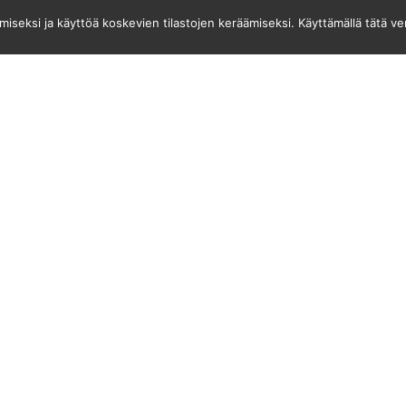
seksi ja käyttöä koskevien tilastojen keräämiseksi. Käyttämällä tätä v